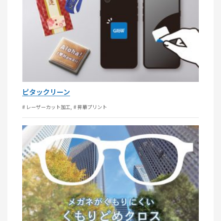
ピタックリーン
# レーザーカット加工
# 昇華プリント