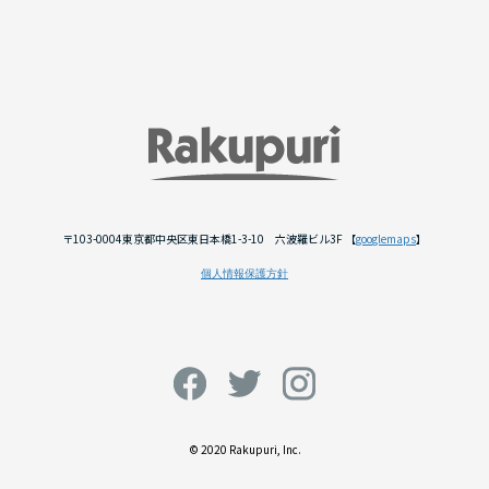
〒103-0004東京都中央区東日本橋1-3-10 六波羅ビル3F 【
googlemaps
】
個人情報保護方針
© 2020 Rakupuri, Inc.