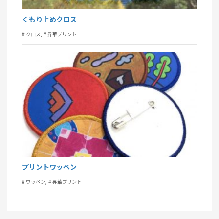
くもり止めクロス
# クロス
# 昇華プリント
プリントワッペン
# ワッペン
# 昇華プリント