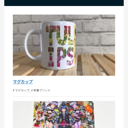
マグカップ
# マグカップ
# 昇華プリント