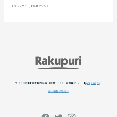
# ブランケット
# 昇華プリント
〒103-0004東京都中央区東日本橋1-3-10 六波羅ビル3F 【
googlemaps
】
個人情報保護方針