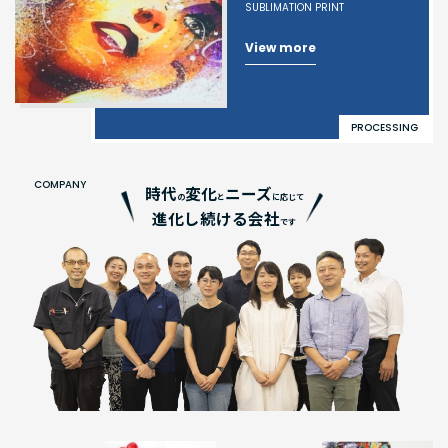
SUBLIMATION PRINT
View more
PROCESSING
COMPANY
時代
変化
ニーズ
の
と
に応じて
進化し続ける会社
です