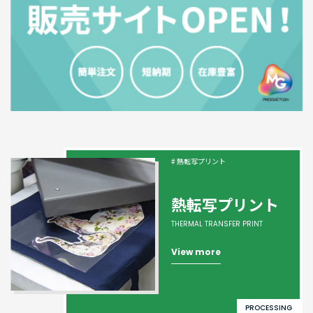
# 熱転写プリント
熱転写プリント
THERMAL TRANSFER PRINT
View more
PROCESSING