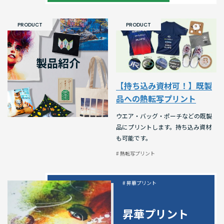
PRODUCT
PRODUCT
製品紹介
【持ち込み資材可！】既製
品への熱転写プリント
ウエア・バッグ・ポーチなどの既製
品にプリントします。持ち込み資材
も可能です。
# 熱転写プリント
# 昇華プリント
昇華プリント