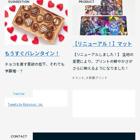
SUGGESTION
PRODUCT
【リニューアル！】マット
もうすぐバレンタイン！
【リニューアルしました！】 生地の
変更により、プリントの鮮やかさが
チョコを渡す意欲の低下、それでも
さらに映えるようになりました！
予算増…？
# マット
# 昇華プリント
Twitter
Tweets by Rakupuri_Inc
CONTACT