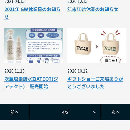
2021.04.15
2020.12.15
2021年 GW休業日のお知ら
年末年始休業のお知らせ
せ
2020.11.13
2020.10.12
次亜塩素酸水ZiATEQT(ジ
ギフトショーご来場ありが
アテクト) 販売開始
とうございました
前へ
次へ