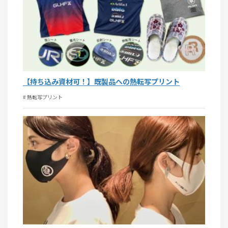
【持ち込み資材可！】既製品への熱転写プリント
# 熱転写プリント