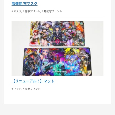
高機能 布マスク
# マスク
# 昇華プリント
# 熱転写プリント
【リニューアル！】マット
# マット
# 昇華プリント