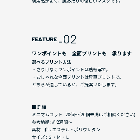
装用感がよく、肌あたりの優しいマスクです。
02
FEATURE _
ワンポイントも 全面プリントも 承ります
選べるプリント方法
・さりげなくワンポイントは熱転写で。
・おしゃれな全面プリントは昇華プリントで。
どちらが適しているか、ご提案いたします。
■ 詳細
ミニマムロット : 20個～(20個未満はご相談ください)
参考納期 : 約2週間～
素材 : ポリエステル・ポリウレタン
サイズ : Ｓ・Ｍ・Ｌ