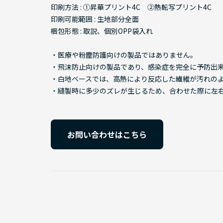
印刷方法 : ①昇華プリント4C ②熱転写プリント4C
印刷可能範囲 : 生地部分全面
梱包形態 : 取説、個別OPP袋入れ
・医療や粉塵防護向けの製品ではありません。
・飛沫防止向けの製品であり、感染症を完全に予防出
・白地ベースでは、高熱により反応した繊維が汚れの
・縫製時に多少のズレが生じるため、合わせた際に左
お問い合わせはこちら