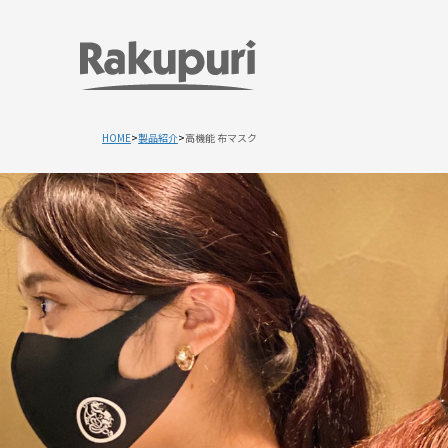
HOME
製品紹介
高機能 布マスク