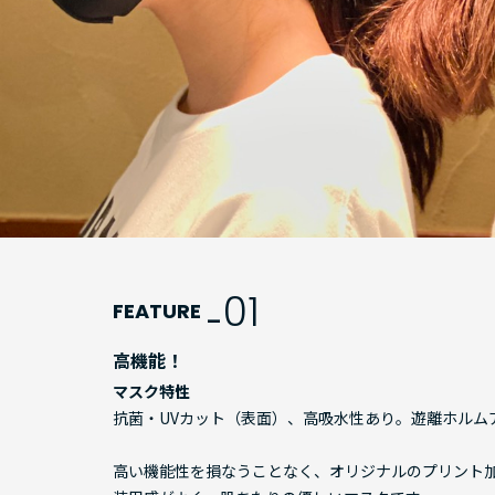
01
FEATURE _
高機能！
マスク特性
抗菌・UVカット（表面）、高吸水性あり。遊離ホルム
高い機能性を損なうことなく、オリジナルのプリント