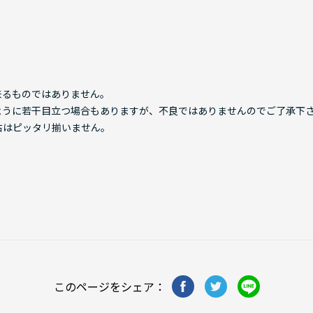
来るものではありません。
ように若干目立つ場合もありますが、不良ではありませんのでご了承下
右はピッタリ揃いません。
このページをシェア：