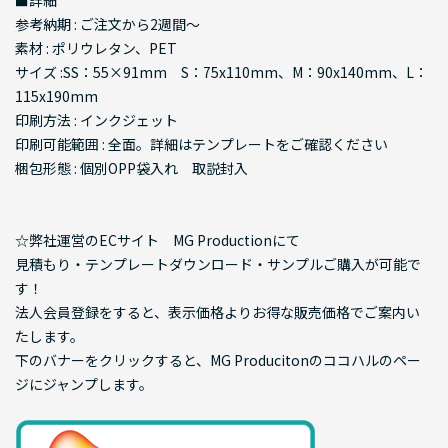
■詳細
参考納期 : ご注文から2週間～
素材 : ポリウレタン、PET
サイズ :SS：55×91mm S：75x110mm、M：90x140mm、L：
115x190mm
印刷方法 : インクジェット
印刷可能範囲 : 全面。詳細はテンプレートをご確認ください
梱包形態 : 個別OPP袋入れ 取説封入
☆弊社運営のECサイト MG Productionにて
見積もり・テンプレートダウンロード・サンプルご購入が可能で
す！
法人会員登録をすると、表示価格よりお得な販売価格でご案内い
たします。
下のバナーをクリックすると、MG Producitonのココハルのペー
ジにジャンプします。