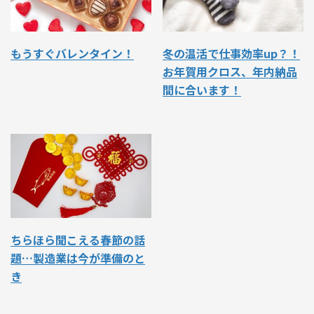
もうすぐバレンタイン！
冬の温活で仕事効率up？！
お年賀用クロス、年内納品
間に合います！
ちらほら聞こえる春節の話
題…製造業は今が準備のと
き