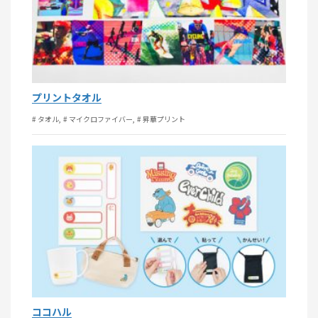
プリントタオル
# タオル
# マイクロファイバー
# 昇華プリント
ココハル