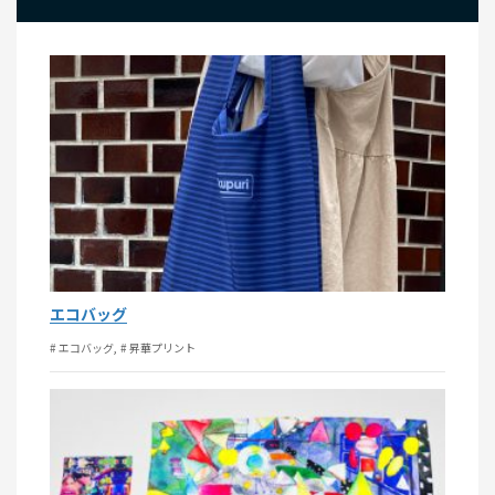
エコバッグ
# エコバッグ
# 昇華プリント