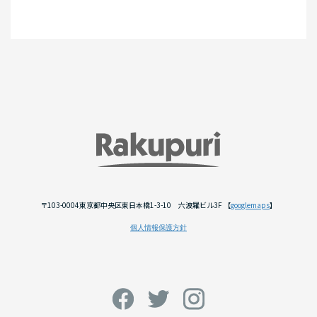
〒103-0004東京都中央区東日本橋1-3-10 六波羅ビル3F 【
googlemaps
】
個人情報保護方針