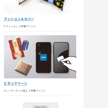
クッション＆カバー
# クッション
# 昇華プリント
ピタックリーン
# レーザーカット加工
# 昇華プリント