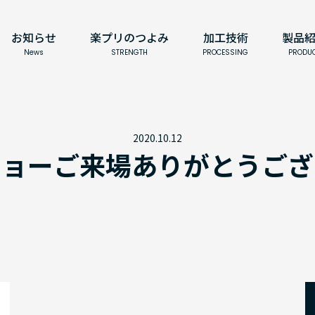
お知らせ
楽プリのつよみ
加工技術
製品
News
STRENGTH
PROCESSING
PRODU
2020.10.12
ショーご来場ありがとうござ