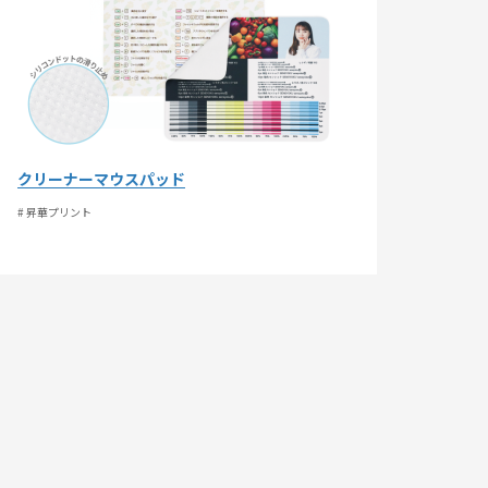
クリーナーマウスパッド
# 昇華プリント